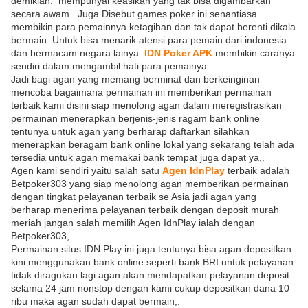
demikian. mempunyai keasikan yang tak bisa digambarkan
secara awam. Juga Disebut games poker ini senantiasa
membikin para pemainnya ketagihan dan tak dapat berenti dikala
bermain. Untuk bisa menarik atensi para pemain dari indonesia
dan bermacam negara lainya.
IDN Poker APK
membikin caranya
sendiri dalam mengambil hati para pemainya.
Jadi bagi agan yang memang berminat dan berkeinginan
mencoba bagaimana permainan ini memberikan permainan
terbaik kami disini siap menolong agan dalam meregistrasikan
permainan menerapkan berjenis-jenis ragam bank online
tentunya untuk agan yang berharap daftarkan silahkan
menerapkan beragam bank online lokal yang sekarang telah ada
tersedia untuk agan memakai bank tempat juga dapat ya,.
Agen kami sendiri yaitu salah satu
Agen IdnPlay
terbaik adalah
Betpoker303 yang siap menolong agan memberikan permainan
dengan tingkat pelayanan terbaik se Asia jadi agan yang
berharap menerima pelayanan terbaik dengan deposit murah
meriah jangan salah memilih Agen IdnPlay ialah dengan
Betpoker303,.
Permainan situs IDN Play ini juga tentunya bisa agan depositkan
kini menggunakan bank online seperti bank BRI untuk pelayanan
tidak diragukan lagi agan akan mendapatkan pelayanan deposit
selama 24 jam nonstop dengan kami cukup depositkan dana 10
ribu maka agan sudah dapat bermain,.