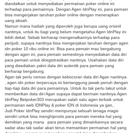
diandalkan untuk menyediakan permainan poker online ini
terhadap para pemainnya. Dengan Agen IdnPlay ini, para pemain
bisa mengerjakan taruhan poker online dengan menerapkan
uang absah.
Namun mana hadiah yang diperoleh juga berupa uang orisinil
nantinya, untuk itu bagi yang belum mengetahui Agen IdnPlay ini
lebih dekat. Sebab berharap mengenalkannya terhadap para
penjudi, supaya nantinya bisa mengerjakan taruhan dengan agen
idn poker 10 ribu online ini. Bisa para pemain mau bergabung
dengan agen ini, para pemain semestinya menyediakan data diri
para pemain untuk diregistrasikan nantinya. Usahakan data diri
yang disediakan yakni data diri autentik para pemain yang
berharap bergabung.
Agan tak perlu cemas dengan kebocoran data diri Agan nantinya.
, agen idn poker terpercaya ini bertanggung jawab penuh dengan
tiap-tiap data diri para pemainnya. Untuk itu tak perlu takut untuk
memberikan data diri Agan supaya dapat bermain nantinya.Agen
IdnPlay Betpoker303 merupakan salah satu agen terbaik untuk
permainan web IDNPlay & poker IDN di Indonesia ya gan,.
Judi Poker IdnPlay sendiri mempunyai sebuah tenaga magis
sendiri untuk bisa menghipnotis para pemain mereka hal yang
demikian yang mana. para pemain yang dimainkannya secara
sadar atau tak sadar akan terus memainkan permainan hal yang