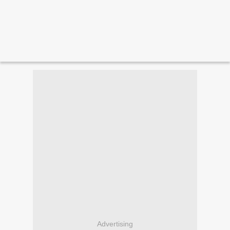
Advertising